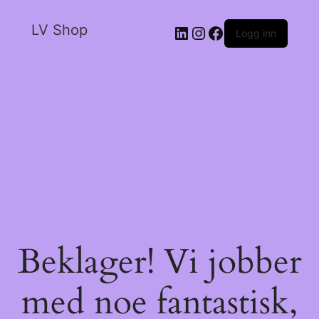
LV Shop
Logg inn
Beklager! Vi jobber
med noe fantastisk,