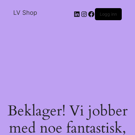
LV Shop
Logg inn
Beklager! Vi jobber
med noe fantastisk,