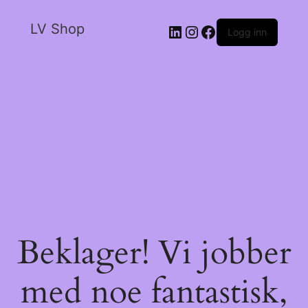
LV Shop
Logg inn
Beklager! Vi jobber
med noe fantastisk,