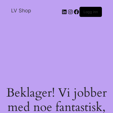
LV Shop
Logg inn
Beklager! Vi jobber
med noe fantastisk,