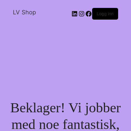
LV Shop
Logg inn
Beklager! Vi jobber
med noe fantastisk,