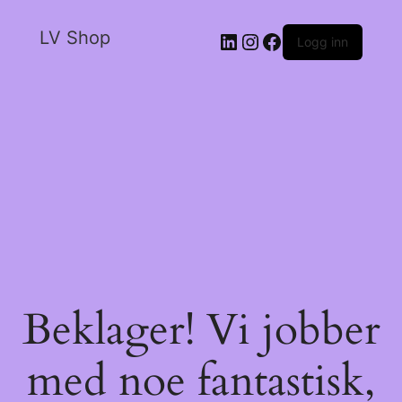
LV Shop
Logg inn
Beklager! Vi jobber
med noe fantastisk,