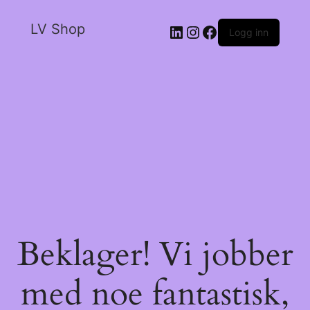
LV Shop
Logg inn
Beklager! Vi jobber
med noe fantastisk,