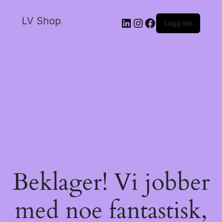
LV Shop
Logg inn
Beklager! Vi jobber
med noe fantastisk,