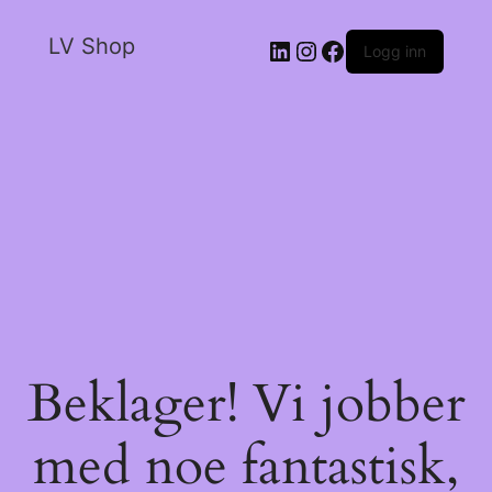
LV Shop
Logg inn
Beklager! Vi jobber
med noe fantastisk,