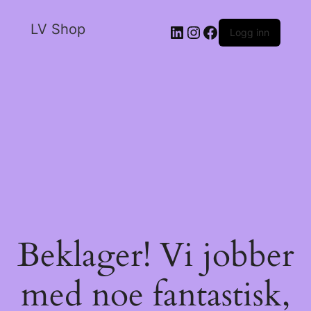
LV Shop
Logg inn
Beklager! Vi jobber
med noe fantastisk,