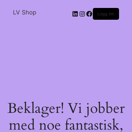
LV Shop
Logg inn
Beklager! Vi jobber
med noe fantastisk,