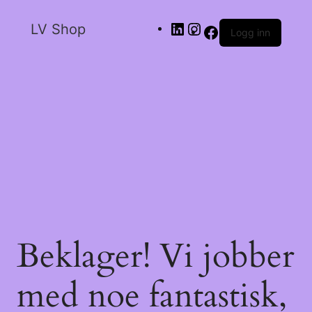
LV Shop
Logg inn
Beklager! Vi jobber
med noe fantastisk,